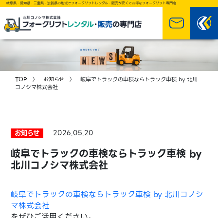
岐阜県・愛知県・三重県・滋賀県の地域でフォークリフトレンタル・販売が安くてお得なフォークリフト専門店
TOP
〉
お知らせ
〉 岐阜でトラックの車検ならトラック車検 by 北川
コノシマ株式会社
お知らせ
2026.05.20
岐阜でトラックの車検ならトラック車検 by
北川コノシマ株式会社
岐阜でトラックの車検ならトラック車検 by 北川コノシ
マ株式会社
をぜひご活用ください。