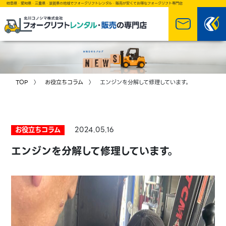
岐阜県・愛知県・三重県・滋賀県の地域でフォークリフトレンタル・販売が安くてお得なフォークリフト専門店
TOP
〉
お役立ちコラム
〉 エンジンを分解して修理しています。
お役立ちコラム
2024.05.16
エンジンを分解して修理しています。