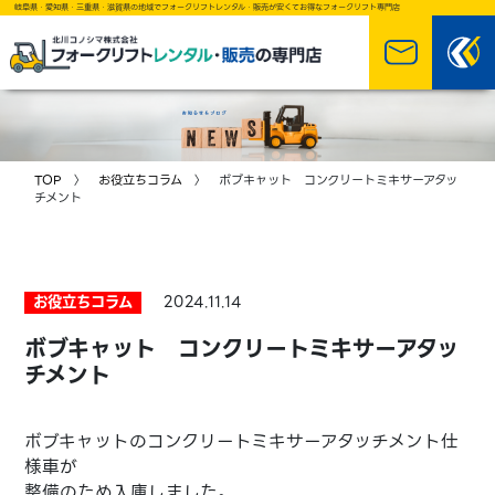
岐阜県・愛知県・三重県・滋賀県の地域でフォークリフトレンタル・販売が安くてお得なフォークリフト専門店
TOP
〉
お役立ちコラム
〉 ボブキャット コンクリートミキサーアタッ
チメント
お役立ちコラム
2024.11.14
ボブキャット コンクリートミキサーアタッ
チメント
ボブキャットのコンクリートミキサーアタッチメント仕
様車が
整備のため入庫しました。