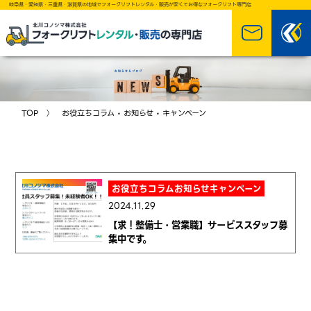
岐阜県・愛知県・三重県・滋賀県の地域でフォークリフトレンタル・販売が安くてお得なフォークリフト専門店
TOP
〉
お役立ちコラム
•
お知らせ
•
キャンペーン
お役立ちコラムお知らせキャンペーン
2024.11.29
【求！整備士・営業職】サービススタッフ募
集中です。