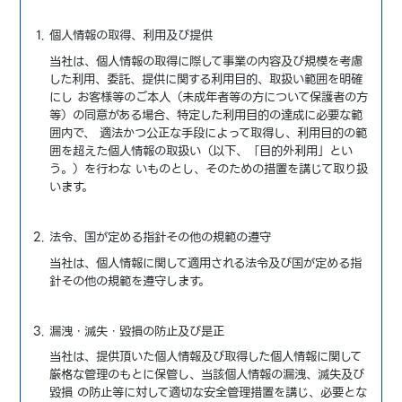
個人情報の取得、利用及び提供
当社は、個人情報の取得に際して事業の内容及び規模を考慮
した利用、委託、提供に関する利用目的、取扱い範囲を明確
にし お客様等のご本人（未成年者等の方について保護者の方
等）の同意がある場合、特定した利用目的の達成に必要な範
囲内で、 適法かつ公正な手段によって取得し、利用目的の範
囲を超えた個人情報の取扱い（以下、「目的外利用」とい
う。）を行わな いものとし、そのための措置を講じて取り扱
います。
法令、国が定める指針その他の規範の遵守
当社は、個人情報に関して適用される法令及び国が定める指
針その他の規範を遵守します。
漏洩・滅失・毀損の防止及び是正
当社は、提供頂いた個人情報及び取得した個人情報に関して
厳格な管理のもとに保管し、当該個人情報の漏洩、滅失及び
毀損 の防止等に対して適切な安全管理措置を講じ、必要とな