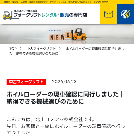
岐阜県・愛知県・三重県・滋賀県の地域でフォークリフトレンタル・販売が安くてお得なフォークリフト専門店
TOP
〉
中古フォークリフト
〉 ホイルローダーの現車確認に同行しまし
た｜納得できる機械選びのために
中古フォークリフト
2026.06.23
ホイルローダーの現車確認に同行しました｜
納得できる機械選びのために
こんにちは。北川コノシマ株式会社です。
先日、お客様と一緒にホイルローダーの現車確認へ行っ
てきました。