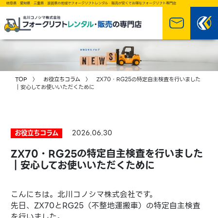
岐阜県・愛知県・三重県・滋賀県の地域でフォークリフトレンタル・販売が安くてお得なフォークリフト専門店
TOP
〉
お役立ちコラム
〉 ZX70・RG25の特定自主検査を行いました
｜安心してお使いいただくために
お役立ちコラム
2026.06.30
ZX70・RG25の特定自主検査を行いました
｜安心してお使いいただくために
こんにちは。北川コノシマ株式会社です。
先日、ZX70とRG25（不整地運搬車）の特定自主検査
を行いました。