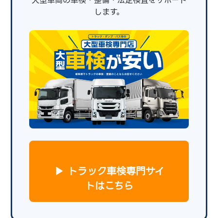
大型車両の車検・整備・法定検査をサポート
します。
▶ トラック車検専門サイ
トはこちら