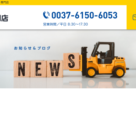
ト専門店
0037-6150-6053
営業時間／平日 8:30～17:30