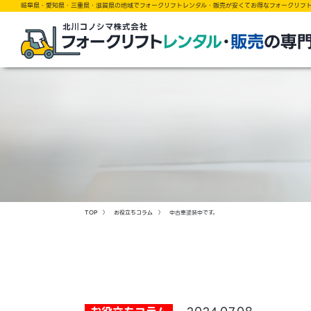
岐阜県・愛知県・三重県・滋賀県の地域でフォークリフトレンタル・販売が安くてお得なフォークリフ
TOP
〉
お役立ちコラム
〉 中古車塗装中です。