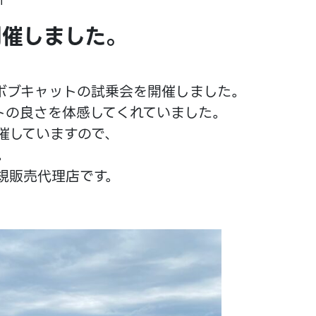
1
開催しました。
ボブキャットの試乗会を開催しました。
トの良さを体感してくれていました。
催していますので、
。
規販売代理店です。