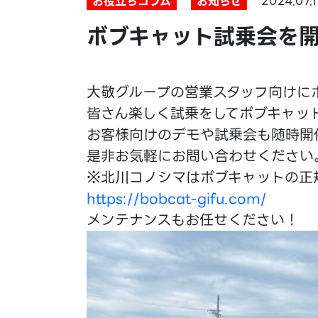
お役立ちコラム
お知らせ
2024.07.1
ボブキャット試乗会を
大敬グループの営業スタッフ向けに
皆さん楽しく試乗をしてボブキャッ
お客様向けのデモや試乗会も随時開
是非お気軽にお問い合わせください
※北川コノシマはボブキャットの正
https://bobcat-gifu.com/
メンテナンスもお任せください！