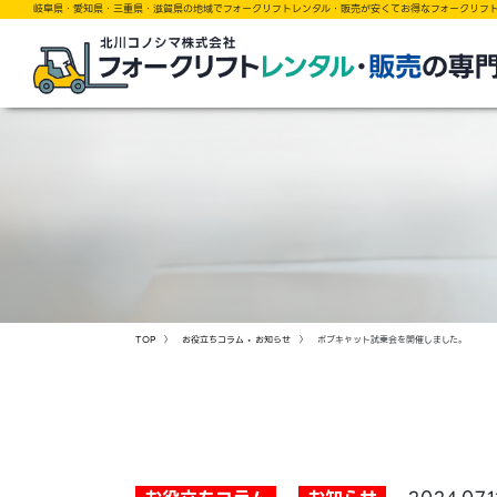
岐阜県・愛知県・三重県・滋賀県の地域でフォークリフトレンタル・販売が安くてお得なフォークリフ
TOP
〉
お役立ちコラム
•
お知らせ
〉 ボブキャット試乗会を開催しました。