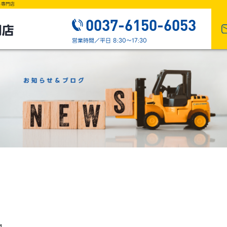
ト専門店
0037-6150-6053
営業時間／平日 8:30～17:30