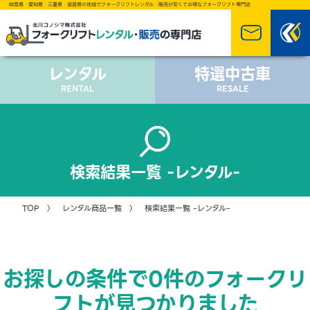
岐阜県・愛知県・三重県・滋賀県の地域でフォークリフトレンタル・販売が安くてお得なフォークリフト専門店
レンタル
特選中古車
RENTAL
RESALE
検索結果一覧 -レンタル-
TOP 〉 レンタル商品一覧 〉 検索結果一覧 -レンタル-
お探しの条件で0件のフォークリ
フトが見つかりました