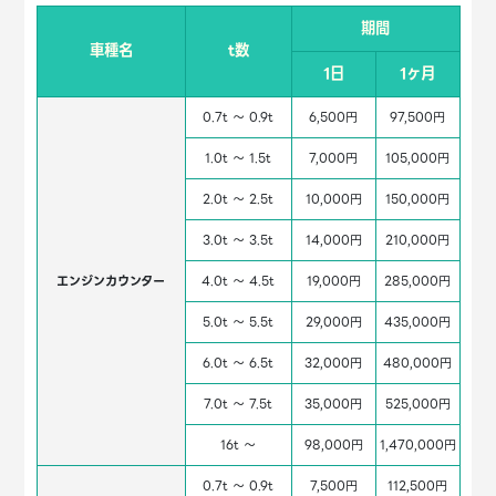
期間
車種名
t数
1日
1ヶ月
0.7t ～ 0.9t
6,500円
97,500円
1.0t ～ 1.5t
7,000円
105,000円
2.0t ～ 2.5t
10,000円
150,000円
3.0t ～ 3.5t
14,000円
210,000円
エンジンカウンター
4.0t ～ 4.5t
19,000円
285,000円
5.0t ～ 5.5t
29,000円
435,000円
6.0t ～ 6.5t
32,000円
480,000円
7.0t ～ 7.5t
35,000円
525,000円
16t ～
98,000円
1,470,000円
0.7t ～ 0.9t
7,500円
112,500円