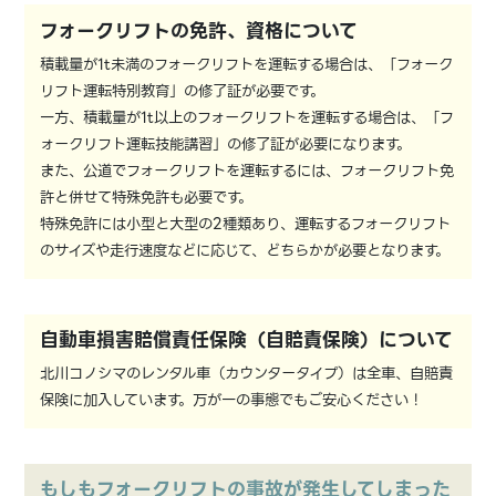
フォークリフトの免許、資格について
積載量が1t未満のフォークリフトを運転する場合は、「フォーク
リフト運転特別教育」の修了証が必要です。
一方、積載量が1t以上のフォークリフトを運転する場合は、「フ
ォークリフト運転技能講習」の修了証が必要になります。
また、公道でフォークリフトを運転するには、フォークリフト免
許と併せて特殊免許も必要です。
特殊免許には小型と大型の2種類あり、運転するフォークリフト
のサイズや走行速度などに応じて、どちらかが必要となります。
自動車損害賠償責任保険（自賠責保険）について
北川コノシマのレンタル車（カウンタータイプ）は全車、自賠責
保険に加入しています。万が一の事態でもご安心ください！
もしもフォークリフトの事故が発生してしまった