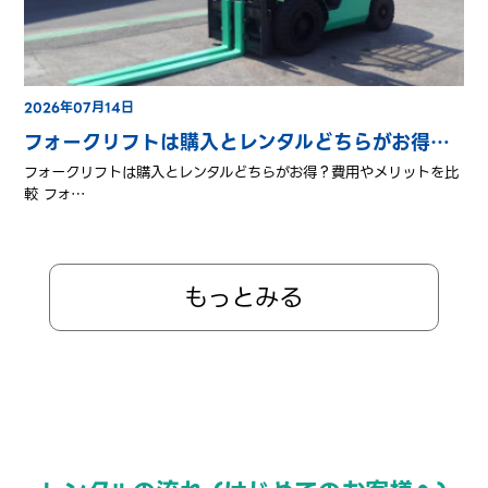
2026年07月14日
フォークリフトは購入とレンタルどちらがお得？費用とメリット比較
フォークリフトは購入とレンタルどちらがお得？費用やメリットを比
較 フォ…
もっとみる