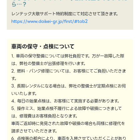
ら…？
レンテック大敬サポート特約制度にて対応させて頂きます。
https://www.daikei-gr.jp/first/#tab2
車両の保守・点検について
1. 車両の保守整備については弊社負担です。万が一故障した際
は、弊社の整備士が出張修理を行います。
2. 燃料・パンク修理については、お客様にてご負担いただきま
す。
3. 長期レンタルになる場合は、弊社の整備士が定期点検にお伺
いいたします。
4. 毎日の始業点検は、お客様にて実施する必要があります。
5. 操作ミス、始業点検不履行による故障や破損につきまして
は、修理費はお客様負担となります。
車両ご返却時に発見された故障や破損の場合も同様に修理代を
請求させていただきます。
6. 点検等の都合により、車両を入替させていただくことがあり