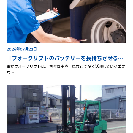
2026年07月22日
「フォークリフトのバッテリーを長持ちさせるコツ｜劣化を防ぐ正しい管理方法」
電動フォークリフトは、物流倉庫や工場などで多く活躍している重要
な…