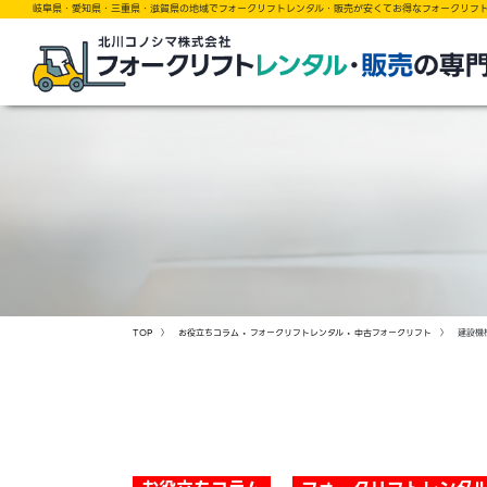
岐阜県・愛知県・三重県・滋賀県の地域でフォークリフトレンタル・販売が安くてお得なフォークリフ
TOP
〉
お役立ちコラム
•
フォークリフトレンタル
•
中古フォークリフト
〉 建設機械