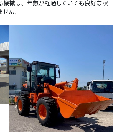
る機械は、年数が経過していても良好な状
ません。