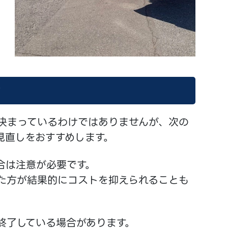
ン
決まっているわけではありませんが、次の
見直しをおすすめします。
合は注意が必要です。
た方が結果的にコストを抑えられることも
終了している場合があります。